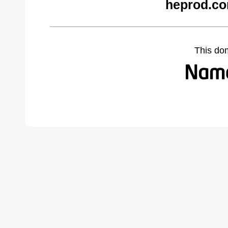
heprod.co
This do