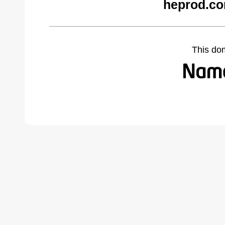
heprod.co
This do