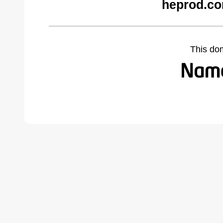
heprod.co
This do