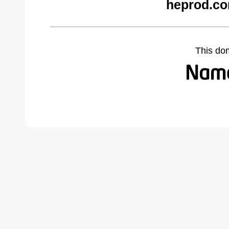
heprod.co
This do