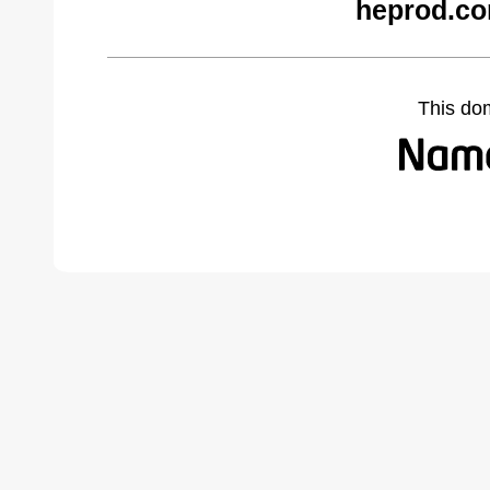
heprod.co
This do