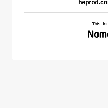
heprod.co
This do