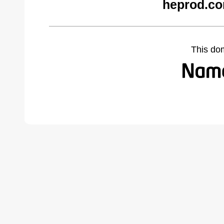
heprod.co
This do