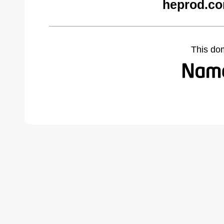
heprod.co
This do